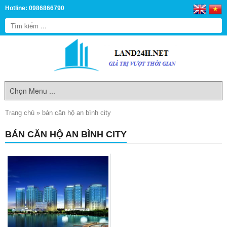
Hotline: 0986866790
Trang chủ
»
bán căn hộ an bình city
BÁN CĂN HỘ AN BÌNH CITY