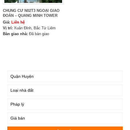
CHUNG CƯ N02T3 NGOẠI GIAO
ĐOÀN – QUANG MINH TOWER
Giá:
Liên hệ
Vị trí:
Xuân Đỉnh, Bắc Từ Liêm
Bàn giao nhà:
Đã bàn giao
TÌM KIẾM