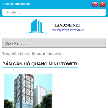
Hotline: 0986866790
Trang chủ
»
bán căn hộ quang minh tower
BÁN CĂN HỘ QUANG MINH TOWER