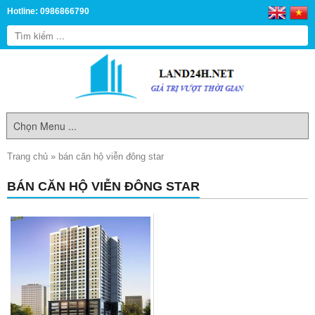
Hotline: 0986866790
Trang chủ
»
bán căn hộ viễn đông star
BÁN CĂN HỘ VIỄN ĐÔNG STAR