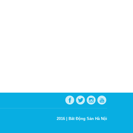
2016 |
Bất Động Sản Hà Nội