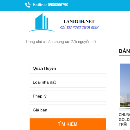
Hotline: 0986866790
Trang chủ
»
bán chung cư 275 nguyễn trãi
BÁN
TÌM KIẾM
CHUN
GOLD
TRÃI