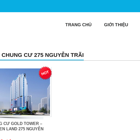
TRANG CHỦ
GIỚI THIỆU
 CHUNG CƯ 275 NGUYỄN TRÃI
G CƯ GOLD TOWER –
EN LAND 275 NGUYỄN