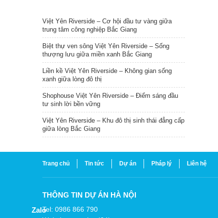
TIN NỔI BẬT
Việt Yên Riverside – Cơ hội đầu tư vàng giữa
trung tâm công nghiệp Bắc Giang
Biệt thự ven sông Việt Yên Riverside – Sống
thượng lưu giữa miền xanh Bắc Giang
Liền kề Việt Yên Riverside – Không gian sống
xanh giữa lòng đô thị
Shophouse Việt Yên Riverside – Điểm sáng đầu
tư sinh lời bền vững
Việt Yên Riverside – Khu đô thị sinh thái đẳng cấp
giữa lòng Bắc Giang
Trang chủ
Tin tức
Dự án
Pháp lý
Liên hệ
THÔNG TIN DỰ ÁN HÀ NỘI
Tel: 0986 866 790
Zalo