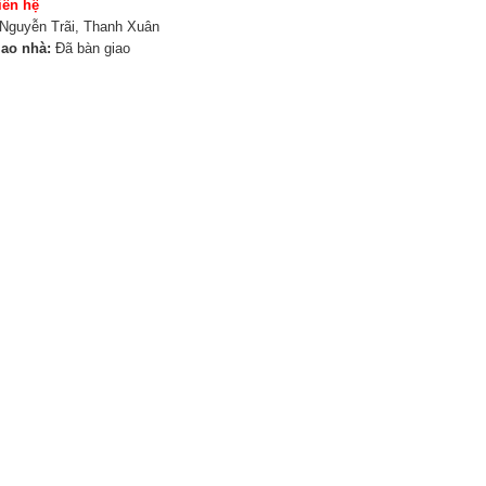
iên hệ
Nguyễn Trãi, Thanh Xuân
iao nhà:
Đã bàn giao