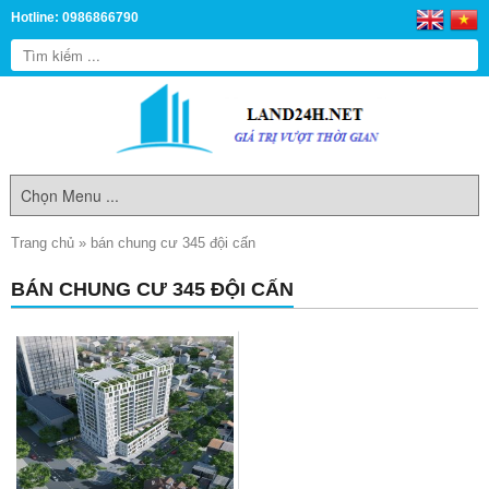
Hotline: 0986866790
Trang chủ
»
bán chung cư 345 đội cấn
BÁN CHUNG CƯ 345 ĐỘI CẤN