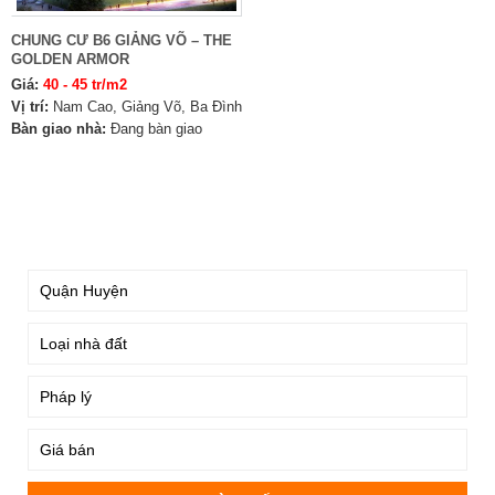
CHUNG CƯ B6 GIẢNG VÕ – THE
GOLDEN ARMOR
Giá:
40 - 45 tr/m2
Vị trí:
Nam Cao, Giảng Võ, Ba Đình
Bàn giao nhà:
Đang bàn giao
TÌM KIẾM