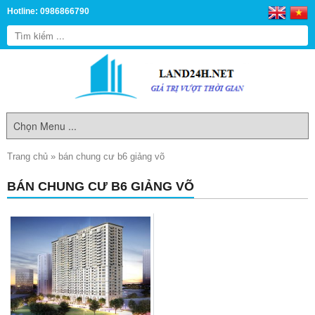
Hotline: 0986866790
Trang chủ
»
bán chung cư b6 giảng võ
BÁN CHUNG CƯ B6 GIẢNG VÕ