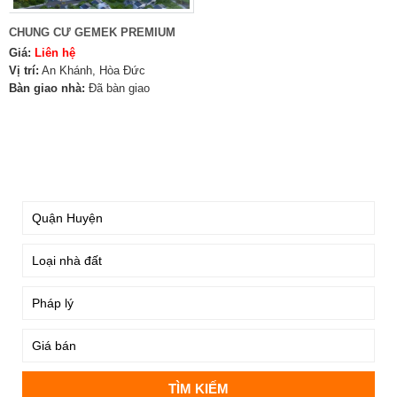
CHUNG CƯ GEMEK PREMIUM
Giá:
Liên hệ
Vị trí:
An Khánh, Hòa Đức
Bàn giao nhà:
Đã bàn giao
TÌM KIẾM