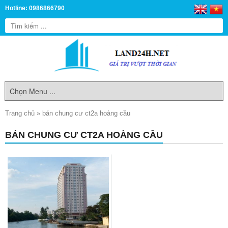
Hotline: 0986866790
Trang chủ
»
bán chung cư ct2a hoàng cầu
BÁN CHUNG CƯ CT2A HOÀNG CẦU