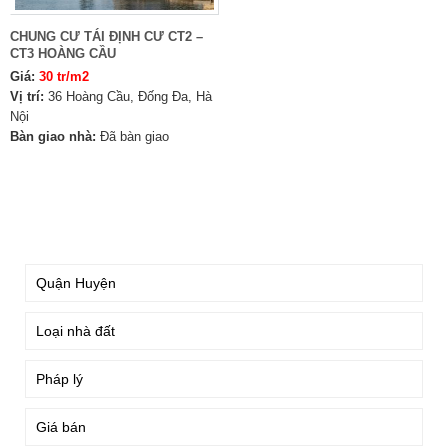
CHUNG CƯ TÁI ĐỊNH CƯ CT2 –
CT3 HOÀNG CẦU
Giá:
30 tr/m2
Vị trí:
36 Hoàng Cầu, Đống Đa, Hà
Nội
Bàn giao nhà:
Đã bàn giao
TÌM KIẾM