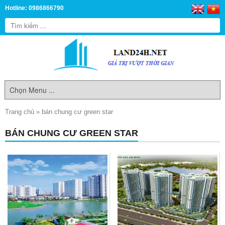
Hotline: 0986866790
Trang chủ
»
bán chung cư green star
BÁN CHUNG CƯ GREEN STAR