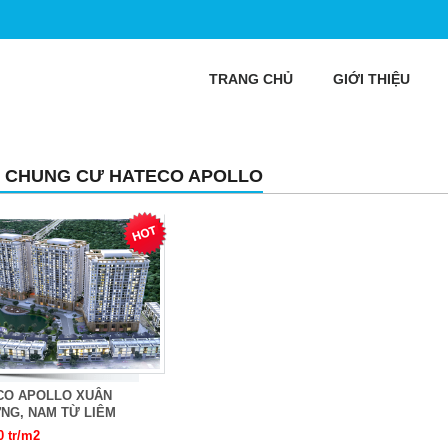
TRANG CHỦ
GIỚI THIỆU
 CHUNG CƯ HATECO APOLLO
CO APOLLO XUÂN
NG, NAM TỪ LIÊM
0 tr/m2