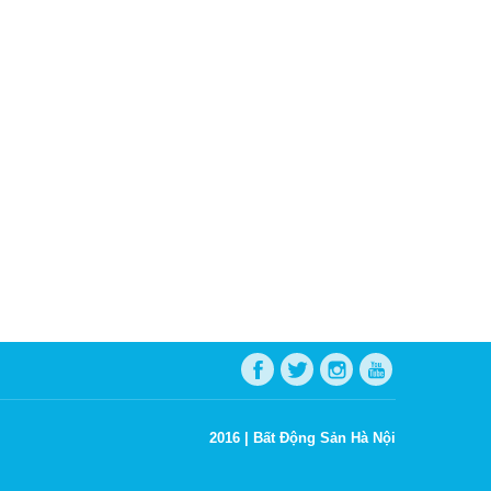
2016 |
Bất Động Sản Hà Nội