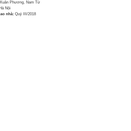
Xuân Phương, Nam Từ
Hà Nội
iao nhà:
Quý III/2018