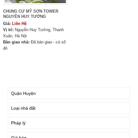
CHUNG CƯ MỸ SƠN TOWER
NGUYỄN HUY TƯỞNG
Giá:
Liên Hệ
Vị trí:
Nguyễn Huy Tưởng, Thanh
Xuân, Hà Nội
Bàn giao nhà:
Đã bàn giao - có sổ
đỏ
TÌM KIẾM