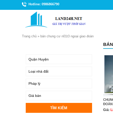
Hotline: 0986866790
Trang chủ
»
bán chung cư n01t3 ngoại giao đoàn
BÁN
TÌM KIẾM
CHUNG
ĐOÀN
Giá:
L