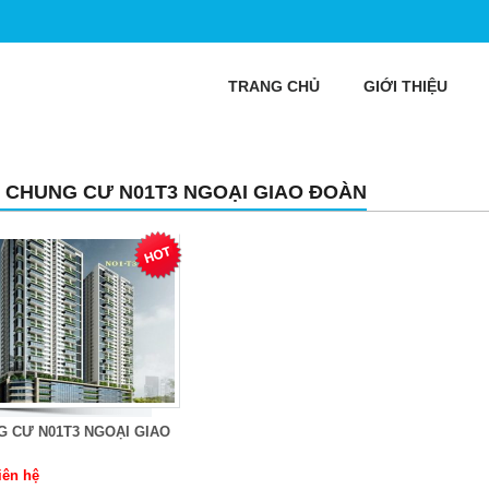
TRANG CHỦ
GIỚI THIỆU
 CHUNG CƯ N01T3 NGOẠI GIAO ĐOÀN
 CƯ N01T3 NGOẠI GIAO
iên hệ