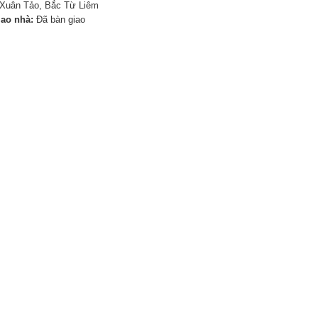
Xuân Tảo, Bắc Từ Liêm
iao nhà:
Đã bàn giao