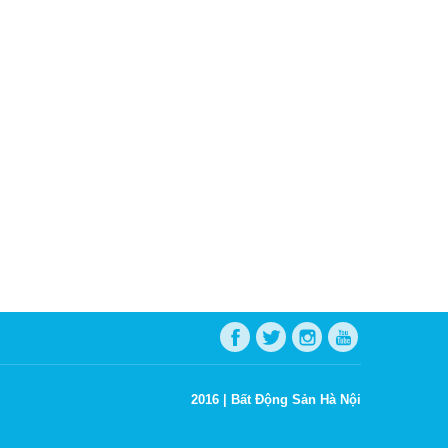
2016 |
Bất Động Sản Hà Nội