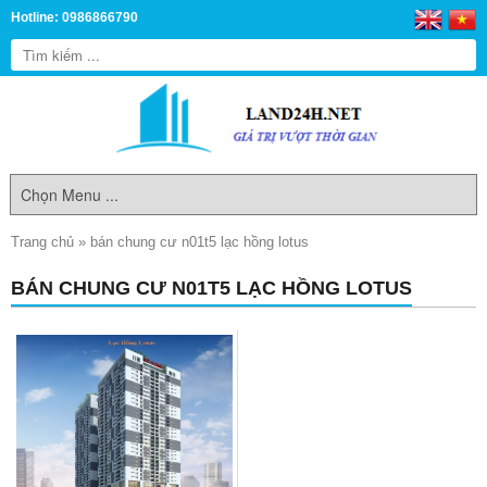
Hotline: 0986866790
Trang chủ
»
bán chung cư n01t5 lạc hồng lotus
BÁN CHUNG CƯ N01T5 LẠC HỒNG LOTUS