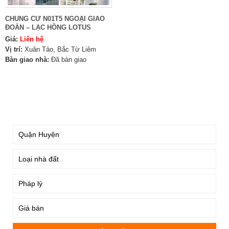
CHUNG CƯ N01T5 NGOẠI GIAO
ĐOÀN – LẠC HỒNG LOTUS
Giá:
Liên hệ
Vị trí:
Xuân Tảo, Bắc Từ Liêm
Bàn giao nhà:
Đã bàn giao
TÌM KIẾM