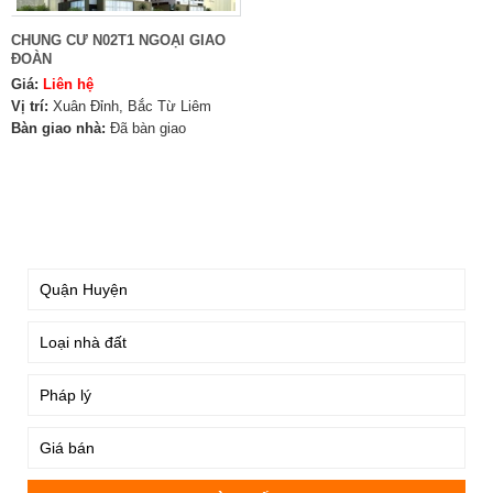
CHUNG CƯ N02T1 NGOẠI GIAO
ĐOÀN
Giá:
Liên hệ
Vị trí:
Xuân Đỉnh, Bắc Từ Liêm
Bàn giao nhà:
Đã bàn giao
TÌM KIẾM