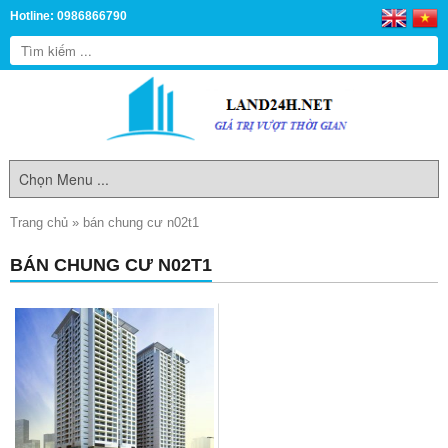
Hotline: 0986866790
Trang chủ
»
bán chung cư n02t1
BÁN CHUNG CƯ N02T1