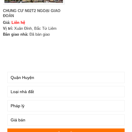
CHUNG CƯ N02T2 NGOẠI GIAO
ĐOÀN
Giá:
Liên hệ
Vị trí:
Xuân Đỉnh, Bắc Từ Liêm
Bàn giao nhà:
Đã bàn giao
TÌM KIẾM