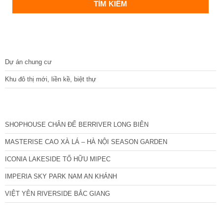
DỰ ÁN
Dự án chung cư
Khu đô thị mới, liền kề, biệt thự
CÁC DỰ ÁN MỚI NHẤT
SHOPHOUSE CHÂN ĐẾ BERRIVER LONG BIÊN
MASTERISE CAO XÀ LÁ – HÀ NỘI SEASON GARDEN
ICONIA LAKESIDE TỐ HỮU MIPEC
IMPERIA SKY PARK NAM AN KHÁNH
VIỆT YÊN RIVERSIDE BẮC GIANG
TIN NỔI BẬT