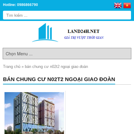
Hotline: 0986866790
Trang chủ
»
bán chung cư n02t2 ngoại giao đoàn
BÁN CHUNG CƯ N02T2 NGOẠI GIAO ĐOÀN