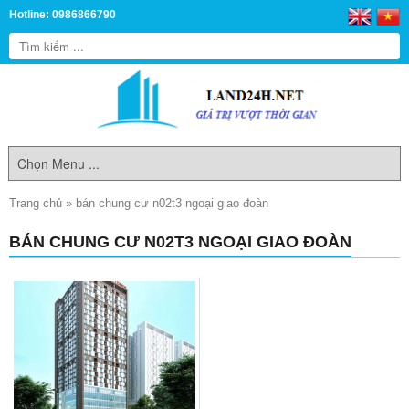
Hotline: 0986866790
Trang chủ
»
bán chung cư n02t3 ngoại giao đoàn
BÁN CHUNG CƯ N02T3 NGOẠI GIAO ĐOÀN