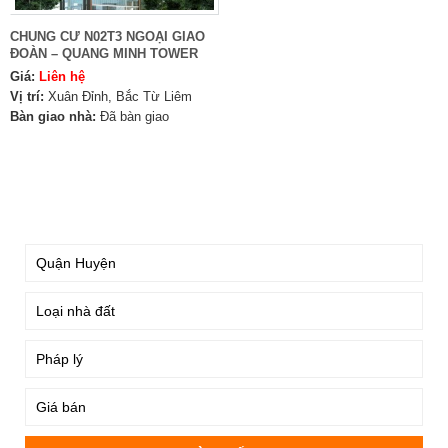
CHUNG CƯ N02T3 NGOẠI GIAO
ĐOÀN – QUANG MINH TOWER
Giá:
Liên hệ
Vị trí:
Xuân Đỉnh, Bắc Từ Liêm
Bàn giao nhà:
Đã bàn giao
TÌM KIẾM