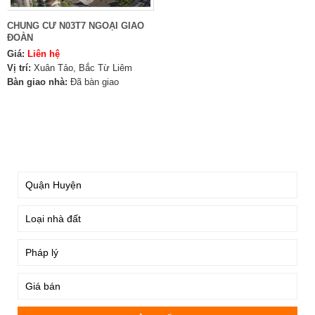
CHUNG CƯ N03T7 NGOẠI GIAO
ĐOÀN
Giá:
Liên hệ
Vị trí:
Xuân Tảo, Bắc Từ Liêm
Bàn giao nhà:
Đã bàn giao
TÌM KIẾM