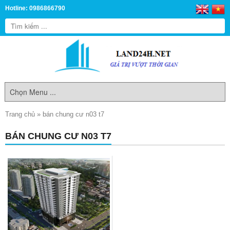
Hotline: 0986866790
Trang chủ
»
bán chung cư n03 t7
BÁN CHUNG CƯ N03 T7