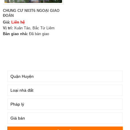
CHUNG CƯ N03T6 NGOẠI GIAO
ĐOÀN
Giá:
Liên hệ
Vị trí:
Xuân Tảo, Bắc Từ Liêm
Bàn giao nhà:
Đã bàn giao
TÌM KIẾM