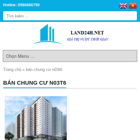
Hotline: 0986866790
Trang chủ
»
bán chung cư n03t6
BÁN CHUNG CƯ N03T6