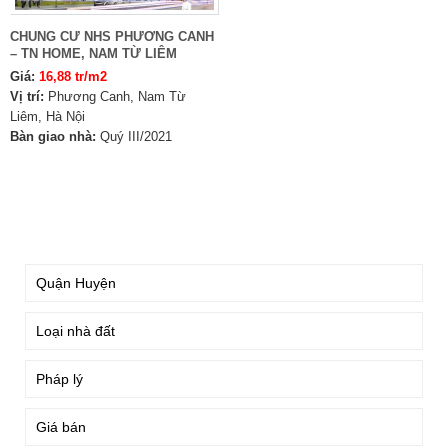
CHUNG CƯ NHS PHƯƠNG CANH
– TN HOME, NAM TỪ LIÊM
Giá:
16,88 tr/m2
Vị trí:
Phương Canh, Nam Từ
Liêm, Hà Nội
Bàn giao nhà:
Quý III/2021
TÌM KIẾM