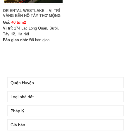
ORIENTAL WESTLAKE – VỊ TRÍ
VÀNG BÊN HỒ TÂY THƠ MỘNG
Giá:
40 tr/m2
Vị trí:
174 Lạc Long Quân, Bưởi,
Tây Hồ, Hà Nội
Bàn giao nhà:
Đã bàn giao
TÌM KIẾM