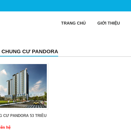
TRANG CHỦ
GIỚI THIỆU
 CHUNG CƯ PANDORA
G CƯ PANDORA 53 TRIỀU
iên hệ