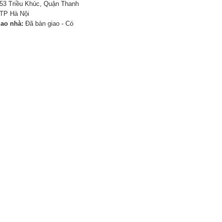
53 Triều Khúc, Quận Thanh
TP Hà Nội
iao nhà:
Đã bàn giao - Có