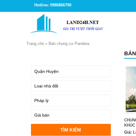
Hotline: 0986866790
Trang chủ
»
Bán chung cư Pandora
BÁN
TÌM KIẾM
CHUN
KHÚC
Giá:
L