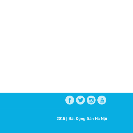
2016 |
Bất Động Sản Hà Nội