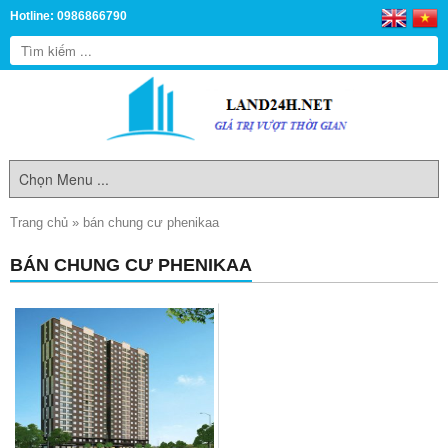
Hotline: 0986866790
Trang chủ
»
bán chung cư phenikaa
BÁN CHUNG CƯ PHENIKAA