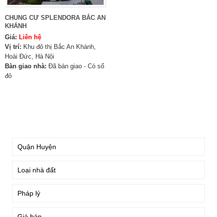
CHUNG CƯ SPLENDORA BẮC AN
KHÁNH
Giá:
Liên hệ
Vị trí:
Khu đô thị Bắc An Khánh,
Hoài Đức, Hà Nội
Bàn giao nhà:
Đã bàn giao - Có sổ
đỏ
TÌM KIẾM