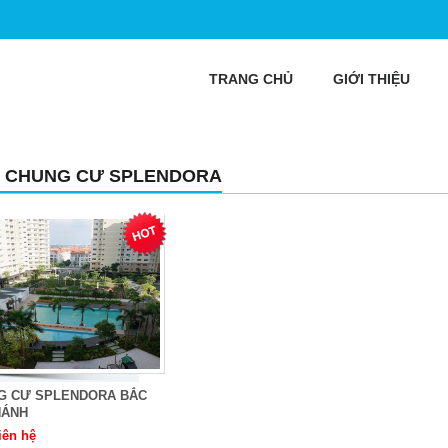
TRANG CHỦ
GIỚI THIỆU
 CHUNG CƯ SPLENDORA
G CƯ SPLENDORA BẮC
HÁNH
iên hệ