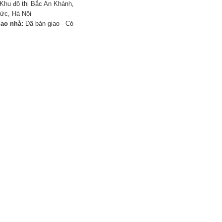
Khu đô thị Bắc An Khánh,
ức, Hà Nội
iao nhà:
Đã bàn giao - Có