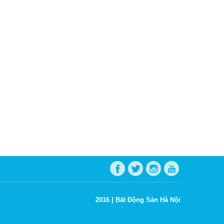
2016 |
Bất Động Sản Hà Nội