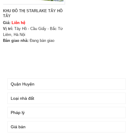
KHU ĐÔ THỊ STARLAKE TÂY HỒ
TÂY
Giá:
Liên hệ
Vị trí:
Tây Hồ - Cầu Giấy - Bắc Từ
Liêm, Hà Nội
Bàn giao nhà:
Đang bàn giao
TÌM KIẾM