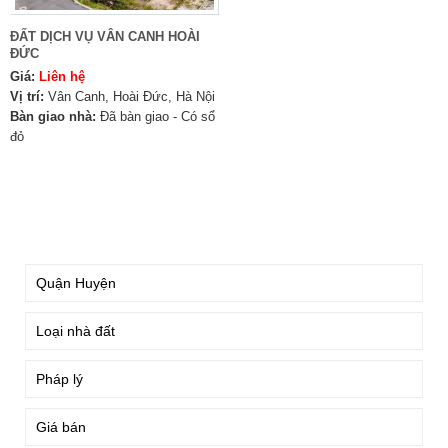
ĐẤT DỊCH VỤ VÂN CANH HOÀI
ĐỨC
Giá:
Liên hệ
Vị trí:
Vân Canh, Hoài Đức, Hà Nội
Bàn giao nhà:
Đã bàn giao - Có sổ
đỏ
TÌM KIẾM