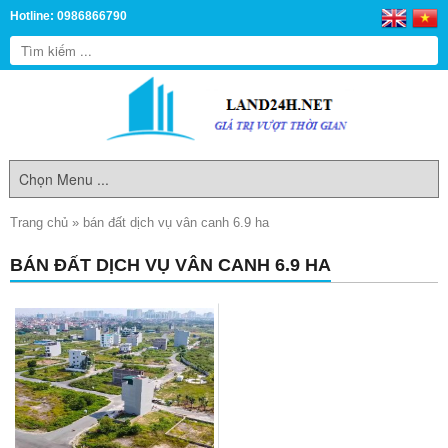
Hotline: 0986866790
Trang chủ
»
bán đất dịch vụ vân canh 6.9 ha
BÁN ĐẤT DỊCH VỤ VÂN CANH 6.9 HA