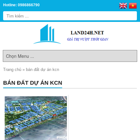
Hotline: 0986866790
Trang chủ
»
bán đất dự án kcn
BÁN ĐẤT DỰ ÁN KCN