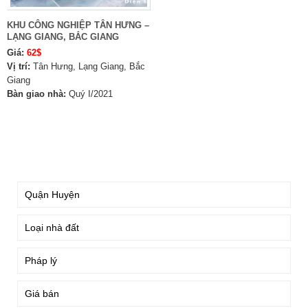
KHU CÔNG NGHIỆP TÂN HƯNG –
LẠNG GIANG, BẮC GIANG
Giá:
62$
Vị trí:
Tân Hưng, Lạng Giang, Bắc
Giang
Bàn giao nhà:
Quý I/2021
TÌM KIẾM