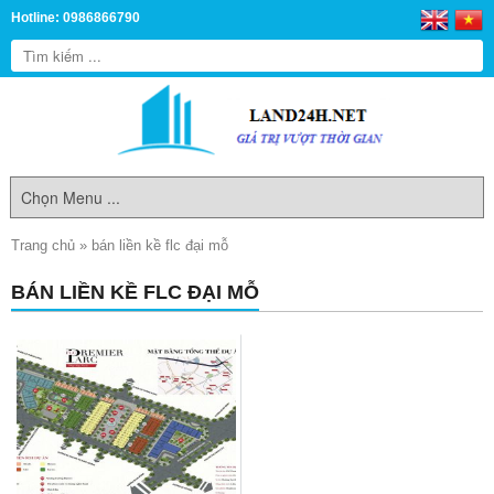
Hotline: 0986866790
Trang chủ
»
bán liền kề flc đại mỗ
BÁN LIỀN KỀ FLC ĐẠI MỖ