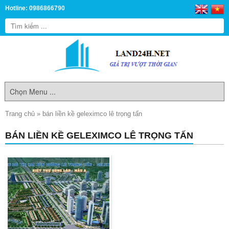
Hotline: 0986866790
Trang chủ
»
bán liền kề geleximco lê trọng tấn
BÁN LIỀN KỀ GELEXIMCO LÊ TRỌNG TẤN