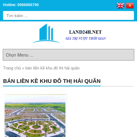
Hotline: 0986866790
Trang chủ
»
bán liền kề khu đô thị hải quân
BÁN LIỀN KỀ KHU ĐÔ THỊ HẢI QUÂN