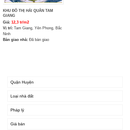
KHU ĐÔ THỊ HẢI QUÂN TAM
GIANG
Giá:
12,3 tr/m2
Vị trí:
Tam Giang, Yên Phong, Bắc
Ninh
Bàn giao nhà:
Đã bàn giao
TÌM KIẾM