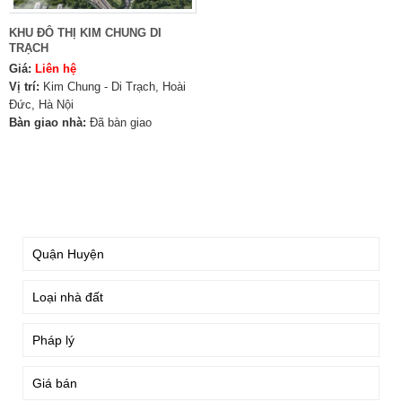
KHU ĐÔ THỊ KIM CHUNG DI
TRẠCH
Giá:
Liên hệ
Vị trí:
Kim Chung - Di Trạch, Hoài
Đức, Hà Nội
Bàn giao nhà:
Đã bàn giao
TÌM KIẾM