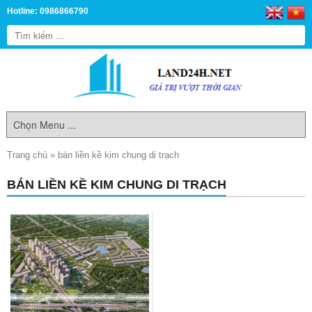
Hotline: 0986866790
Trang chủ
»
bán liền kề kim chung di trạch
BÁN LIỀN KỀ KIM CHUNG DI TRẠCH