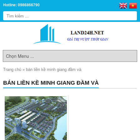
Hotline: 0986866790
Trang chủ
»
bán liền kề minh giang đầm và
BÁN LIỀN KỀ MINH GIANG ĐẦM VÀ