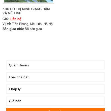
KHU ĐÔ THỊ MINH GIANG ĐẦM
VÀ MÊ LINH
Giá:
Liên hệ
Vị trí:
Tiền Phong, Mê Linh, Hà Nội
Bàn giao nhà:
Đã bàn giao
TÌM KIẾM