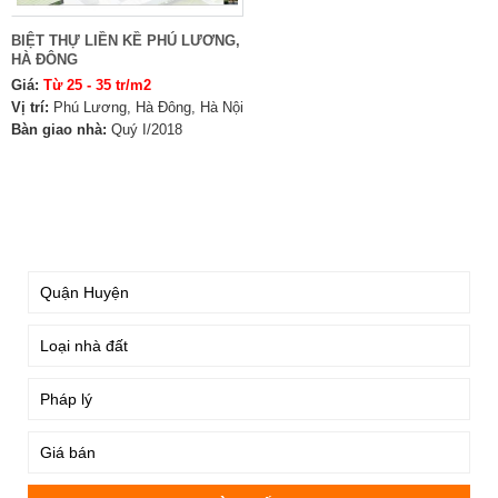
BIỆT THỰ LIỀN KỀ PHÚ LƯƠNG,
HÀ ĐÔNG
Giá:
Từ 25 - 35 tr/m2
Vị trí:
Phú Lương, Hà Đông, Hà Nội
Bàn giao nhà:
Quý I/2018
TÌM KIẾM