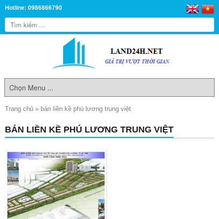
Hotline: 0986866790
Trang chủ
»
bán liền kề phú lương trung việt
BÁN LIỀN KỀ PHÚ LƯƠNG TRUNG VIỆT