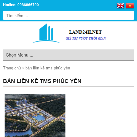
Hotline: 0986866790
Trang chủ
»
bán liền kề tms phúc yên
BÁN LIỀN KỀ TMS PHÚC YÊN