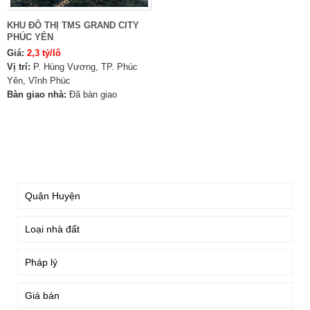
KHU ĐÔ THỊ TMS GRAND CITY
PHÚC YÊN
Giá:
2,3 tỷ/lô
Vị trí:
P. Hùng Vương, TP. Phúc
Yên, Vĩnh Phúc
Bàn giao nhà:
Đã bàn giao
TÌM KIẾM