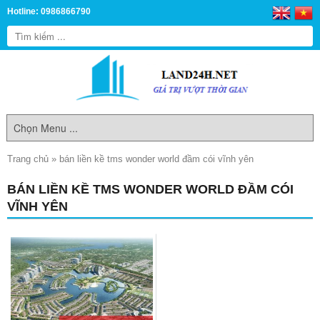
Hotline: 0986866790
Trang chủ
»
bán liền kề tms wonder world đầm cói vĩnh yên
BÁN LIỀN KỀ TMS WONDER WORLD ĐẦM CÓI
VĨNH YÊN