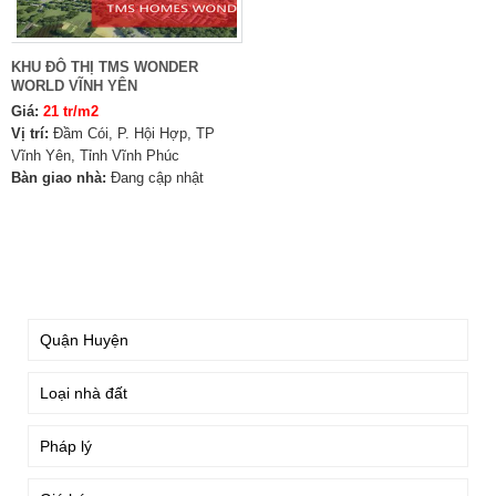
KHU ĐÔ THỊ TMS WONDER
WORLD VĨNH YÊN
Giá:
21 tr/m2
Vị trí:
Đầm Cói, P. Hội Hợp, TP
Vĩnh Yên, Tỉnh Vĩnh Phúc
Bàn giao nhà:
Đang cập nhật
TÌM KIẾM