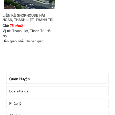
LIỀN KỀ SHOPHOUSE HẢI
NGÂN, THANH LIỆT, THANH TRÌ
Giá:
75 tr/m2
Vị trí:
Thanh Liệt, Thanh Trì, Hà
Nội
Bàn giao nhà:
Đã bàn giao
TÌM KIẾM