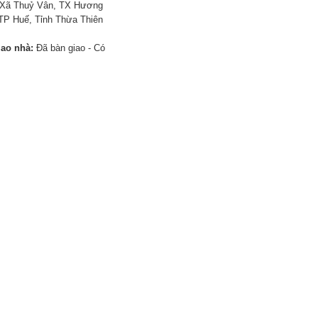
Xã Thuỷ Vân, TX Hương
TP Huế, Tỉnh Thừa Thiên
iao nhà:
Đã bàn giao - Có