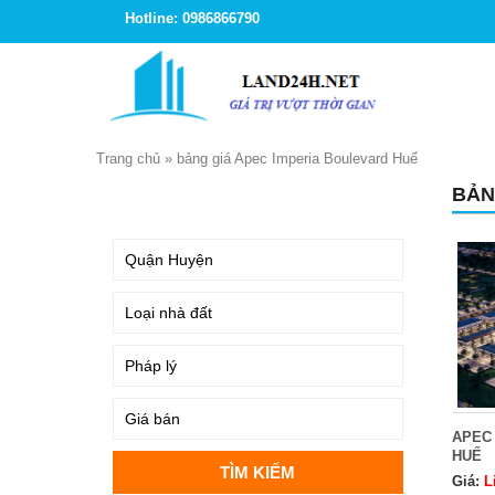
Hotline: 0986866790
Trang chủ
»
bảng giá Apec Imperia Boulevard Huế
BẢN
TÌM KIẾM
APEC
HUẾ
Giá:
L