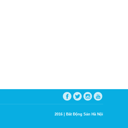
2016 |
Bất Động Sản Hà Nội