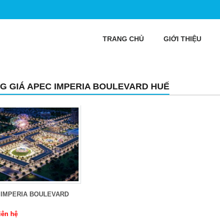
TRANG CHỦ
GIỚI THIỆU
G GIÁ APEC IMPERIA BOULEVARD HUẾ
 IMPERIA BOULEVARD
iên hệ