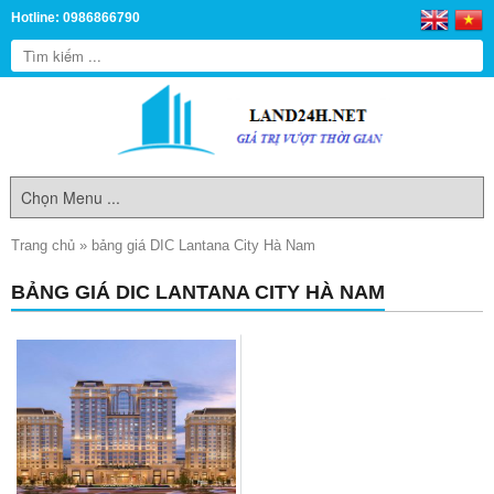
Hotline: 0986866790
Trang chủ
»
bảng giá DIC Lantana City Hà Nam
BẢNG GIÁ DIC LANTANA CITY HÀ NAM