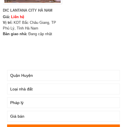
DIC LANTANA CITY HÀ NAM
Giá:
Liên hệ
Vị trí:
KDT Bắc Châu Giang, TP
Phủ Lý, Tỉnh Hà Nam
Bàn giao nhà:
Đang cập nhật
TÌM KIẾM