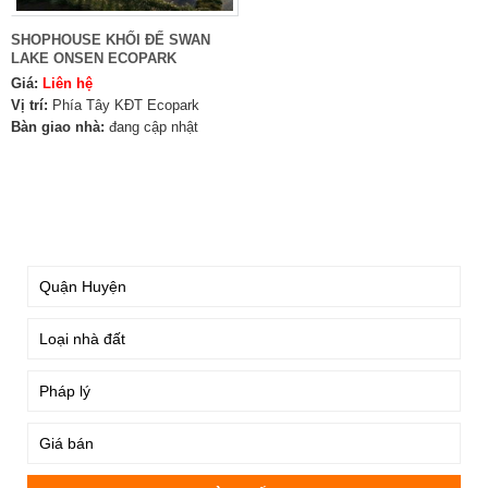
SHOPHOUSE KHỐI ĐẾ SWAN
LAKE ONSEN ECOPARK
Giá:
Liên hệ
Vị trí:
Phía Tây KĐT Ecopark
Bàn giao nhà:
đang cập nhật
TÌM KIẾM