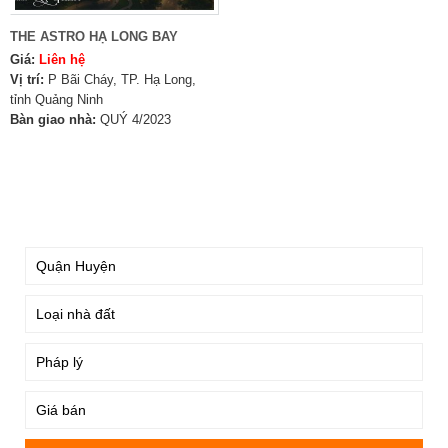
THE ASTRO HẠ LONG BAY
Giá:
Liên hệ
Vị trí:
P Bãi Cháy, TP. Hạ Long,
tỉnh Quảng Ninh
Bàn giao nhà:
QUÝ 4/2023
TÌM KIẾM