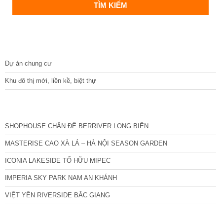
DỰ ÁN
Dự án chung cư
Khu đô thị mới, liền kề, biệt thự
CÁC DỰ ÁN MỚI NHẤT
SHOPHOUSE CHÂN ĐẾ BERRIVER LONG BIÊN
MASTERISE CAO XÀ LÁ – HÀ NỘI SEASON GARDEN
ICONIA LAKESIDE TỐ HỮU MIPEC
IMPERIA SKY PARK NAM AN KHÁNH
VIỆT YÊN RIVERSIDE BẮC GIANG