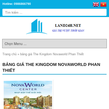
Hotline: 0986866790
Trang chủ
»
bảng giá The Kingdom Novaworld Phan Thiết
BẢNG GIÁ THE KINGDOM NOVAWORLD PHAN
THIẾT