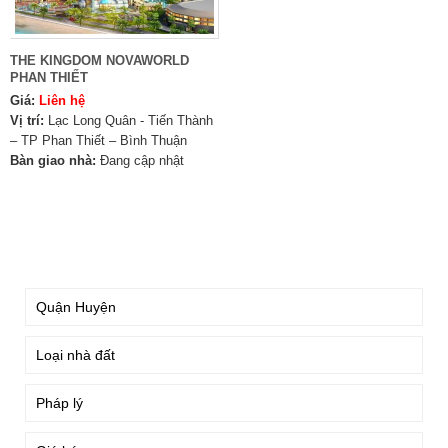
THE KINGDOM NOVAWORLD
PHAN THIẾT
Giá:
Liên hệ
Vị trí:
Lạc Long Quân - Tiến Thành
– TP Phan Thiết – Bình Thuận
Bàn giao nhà:
Đang cập nhật
TÌM KIẾM