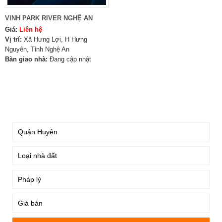
VINH PARK RIVER NGHỆ AN
Giá:
Liên hệ
Vị trí:
Xã Hưng Lợi, H Hưng
Nguyên, Tỉnh Nghệ An
Bàn giao nhà:
Đang cập nhật
TÌM KIẾM