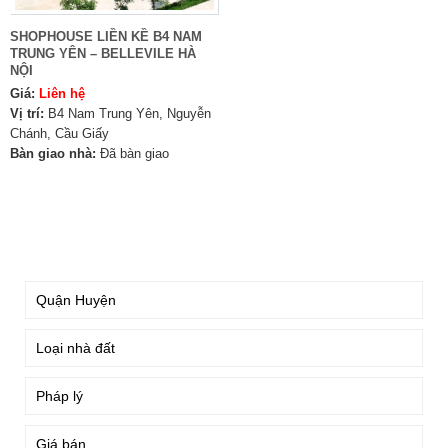
SHOPHOUSE LIỀN KỀ B4 NAM
TRUNG YÊN – BELLEVILE HÀ
NỘI
Giá:
Liên hệ
Vị trí:
B4 Nam Trung Yên, Nguyễn
Chánh, Cầu Giấy
Bàn giao nhà:
Đã bàn giao
TÌM KIẾM