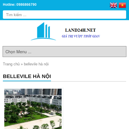
Hotline: 0986866790
Trang chủ
»
bellevile hà nội
BELLEVILE HÀ NỘI