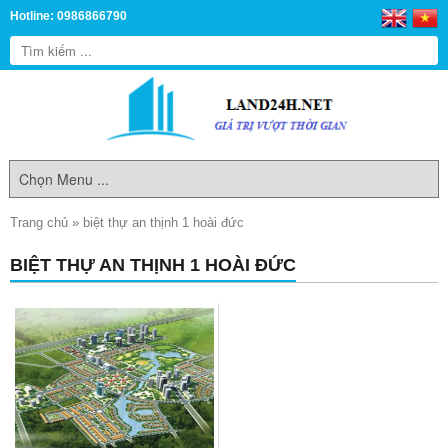
Hotline: 0986866790
Trang chủ
»
biệt thự an thịnh 1 hoài đức
BIỆT THỰ AN THỊNH 1 HOÀI ĐỨC