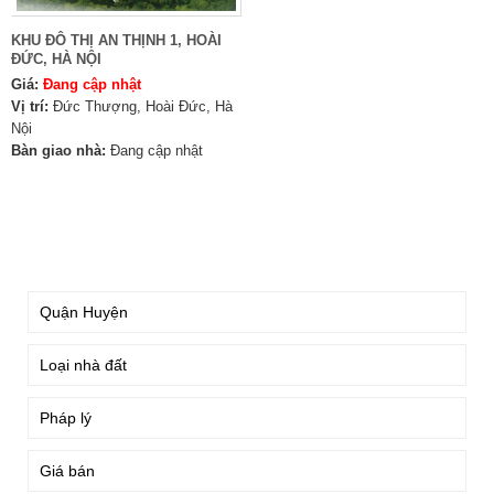
KHU ĐÔ THỊ AN THỊNH 1, HOÀI
ĐỨC, HÀ NỘI
Giá:
Đang cập nhật
Vị trí:
Đức Thượng, Hoài Đức, Hà
Nội
Bàn giao nhà:
Đang cập nhật
TÌM KIẾM