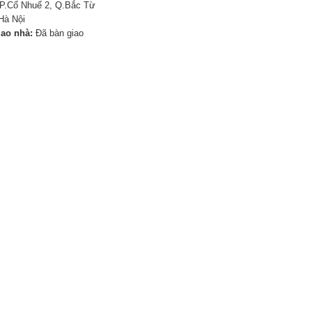
P.Cổ Nhuế 2, Q.Bắc Từ
Hà Nội
iao nhà:
Đã bàn giao