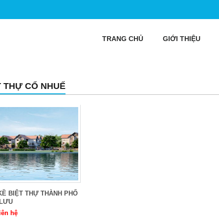
TRANG CHỦ
GIỚI THIỆU
T THỰ CỔ NHUẾ
KỀ BIỆT THỰ THÀNH PHỐ
 LƯU
iên hệ