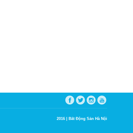
2016 |
Bất Động Sản Hà Nội