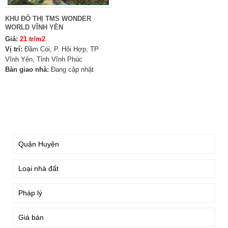
KHU ĐÔ THỊ TMS WONDER
WORLD VĨNH YÊN
Giá:
21 tr/m2
Vị trí:
Đầm Cói, P. Hội Hợp, TP
Vĩnh Yên, Tỉnh Vĩnh Phúc
Bàn giao nhà:
Đang cập nhật
TÌM KIẾM