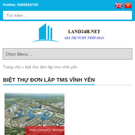
Hotline: 0986866790
Trang chủ
»
biệt thự đơn lập tms vĩnh yên
BIỆT THỰ ĐƠN LẬP TMS VĨNH YÊN