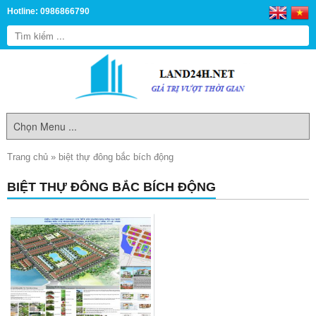
Hotline: 0986866790
Trang chủ
»
biệt thự đông bắc bích động
BIỆT THỰ ĐÔNG BẮC BÍCH ĐỘNG