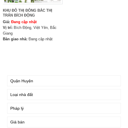
KHU ĐÔ THỊ ĐÔNG BẮC THỊ
TRẤN BÍCH ĐỘNG
Giá:
Đang cập nhật
Vị trí:
Bích Động, Việt Yên, Bắc
Giang
Bàn giao nhà:
Đang cập nhật
TÌM KIẾM