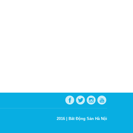
2016 |
Bất Động Sản Hà Nội