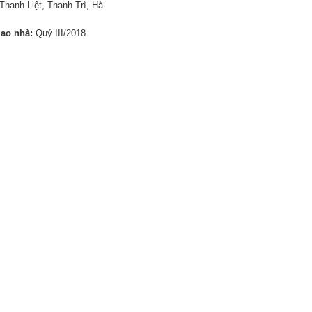
Thanh Liệt, Thanh Trì, Hà
iao nhà:
Quý III/2018