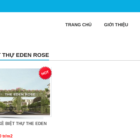
TRANG CHỦ
GIỚI THIỆU
T THỰ EDEN ROSE
KỀ BIỆT THỰ THE EDEN
0 tr/m2