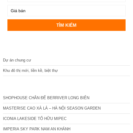
DỰ ÁN
Dự án chung cư
Khu đô thị mới, liền kề, biệt thự
CÁC DỰ ÁN MỚI NHẤT
SHOPHOUSE CHÂN ĐẾ BERRIVER LONG BIÊN
MASTERISE CAO XÀ LÁ – HÀ NỘI SEASON GARDEN
ICONIA LAKESIDE TỐ HỮU MIPEC
IMPERIA SKY PARK NAM AN KHÁNH