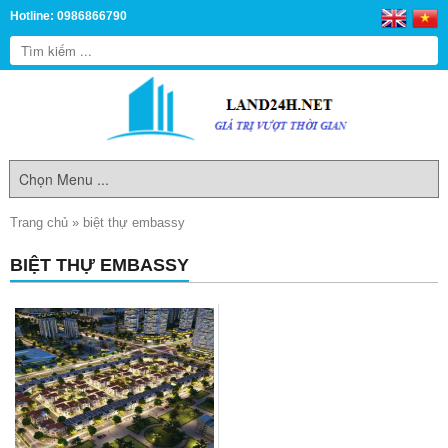
Hotline: 0986866790
Trang chủ
»
biệt thự embassy
BIỆT THỰ EMBASSY