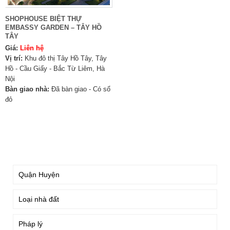
SHOPHOUSE BIỆT THỰ
EMBASSY GARDEN – TÂY HỒ
TÂY
Giá:
Liên hệ
Vị trí:
Khu đô thị Tây Hồ Tây, Tây
Hồ - Cầu Giấy - Bắc Từ Liêm, Hà
Nội
Bàn giao nhà:
Đã bàn giao - Có sổ
đỏ
TÌM KIẾM