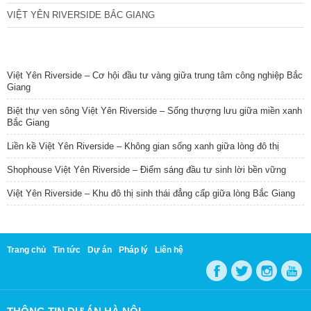
VIỆT YÊN RIVERSIDE BẮC GIANG
TIN NỔI BẬT
Việt Yên Riverside – Cơ hội đầu tư vàng giữa trung tâm công nghiệp Bắc
Giang
Biệt thự ven sông Việt Yên Riverside – Sống thượng lưu giữa miền xanh
Bắc Giang
Liền kề Việt Yên Riverside – Không gian sống xanh giữa lòng đô thị
Shophouse Việt Yên Riverside – Điểm sáng đầu tư sinh lời bền vững
Việt Yên Riverside – Khu đô thị sinh thái đẳng cấp giữa lòng Bắc Giang
Trang chủ
Tin tức
Dự án
Pháp lý
Liên hệ