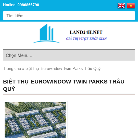
Hotline: 0986866790
Trang chủ
»
biệt thự Eurowindow Twin Parks Trâu Quỳ
BIỆT THỰ EUROWINDOW TWIN PARKS TRÂU
QUỲ