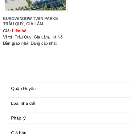
EUROWINDOW TWIN PARKS
TRÂU QUỲ, GIA LÂM
Giá:
Liên hệ
Vị trí:
Trâu Quỳ, Gia Lâm, Hà Nội
Bàn giao nhà:
Đang cập nhật
TÌM KIẾM